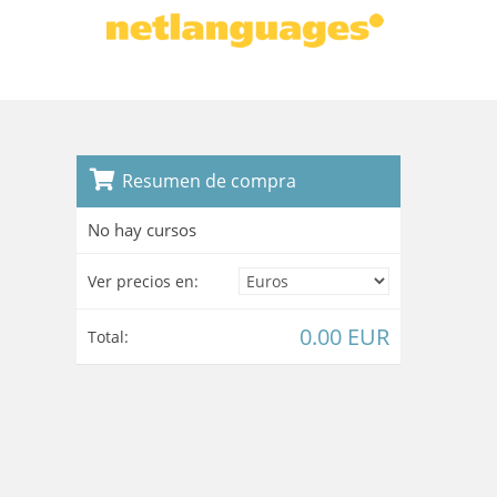
Resumen de compra
No hay cursos
Ver precios en:
0.00 EUR
Total: