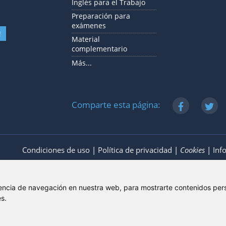
Inglés para el Trabajo
Preparación para
exámenes
!
Material
complementario
Más...
Comparte esta página:
Condiciones de uso
|
Política de privacidad
|
Cookies
|
Inf
encia de navegación en nuestra web, para mostrarte contenidos pers
s.