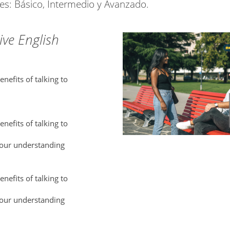
les: Básico, Intermedio y Avanzado.
ive English
nefits of talking to
nefits of talking to
our understanding
nefits of talking to
our understanding