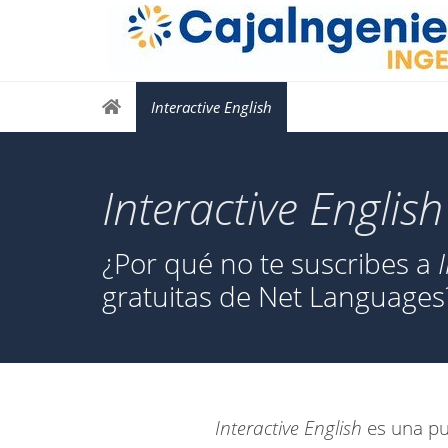
Interactive English
Interactive English
¿Por qué no te suscribes a
gratuitas de Net Languages
Interactive English
es una pub