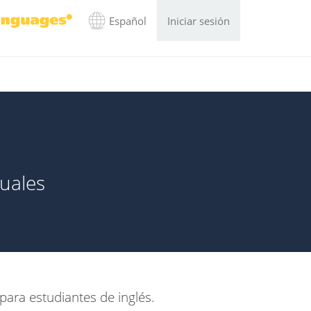
Español
Iniciar sesión
suales
para estudiantes de inglés.