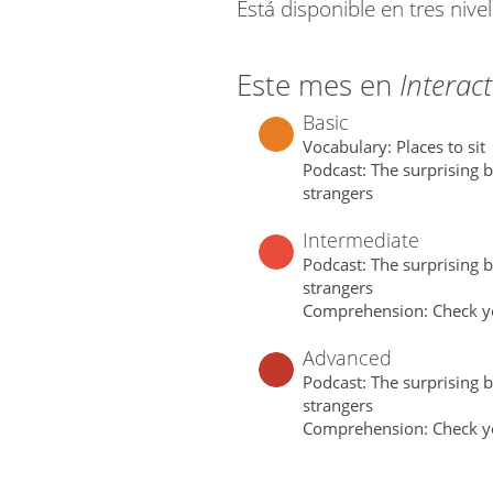
Está disponible en tres nive
Este mes en
Interact
Basic
Vocabulary: Places to sit
Podcast: The surprising be
strangers
Intermediate
Podcast: The surprising be
strangers
Comprehension: Check y
Advanced
Podcast: The surprising be
strangers
Comprehension: Check y