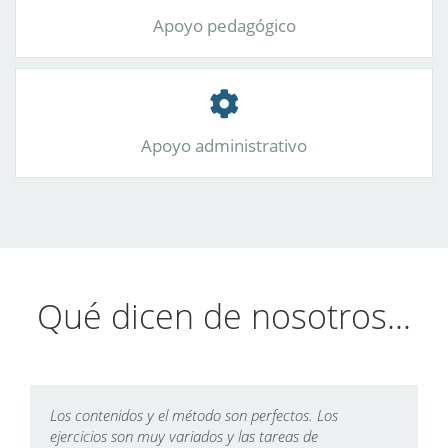
Apoyo pedagógico
Apoyo administrativo
Qué dicen de nosotros...
Los contenidos y el método son perfectos. Los
N
n
ejercicios son muy variados y las tareas de
a