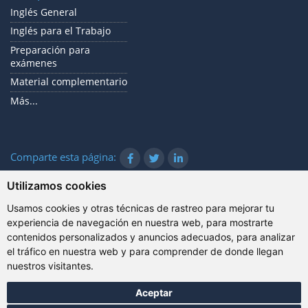
Inglés General
Inglés para el Trabajo
Preparación para
exámenes
Material complementario
Más...
Comparte esta página:
Utilizamos cookies
Usamos cookies y otras técnicas de rastreo para mejorar tu
© Gazanta Project 2026
experiencia de navegación en nuestra web, para mostrarte
Condiciones de uso
|
Política de privacidad
|
Cookies
|
contenidos personalizados y anuncios adecuados, para analizar
Información técnica
el tráfico en nuestra web y para comprender de donde llegan
nuestros visitantes.
Aceptar